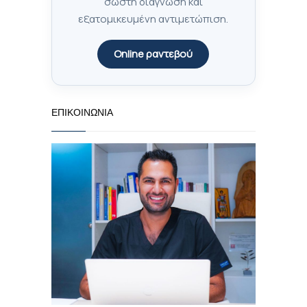
σωστή διάγνωση και
εξατομικευμένη αντιμετώπιση.
Online ραντεβού
ΕΠΙΚΟΙΝΩΝΊΑ