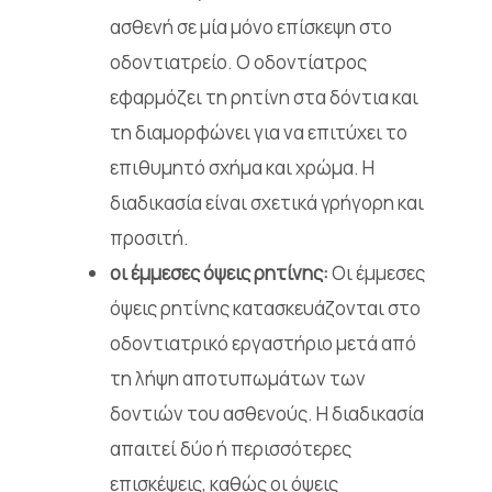
ασθενή σε μία μόνο επίσκεψη στο
οδοντιατρείο. Ο οδοντίατρος
εφαρμόζει τη ρητίνη στα δόντια και
τη διαμορφώνει για να επιτύχει το
επιθυμητό σχήμα και χρώμα. Η
διαδικασία είναι σχετικά γρήγορη και
προσιτή.
οι έμμεσες όψεις ρητίνης:
Οι έμμεσες
όψεις ρητίνης κατασκευάζονται στο
οδοντιατρικό εργαστήριο μετά από
τη λήψη αποτυπωμάτων των
δοντιών του ασθενούς. Η διαδικασία
απαιτεί δύο ή περισσότερες
επισκέψεις, καθώς οι όψεις