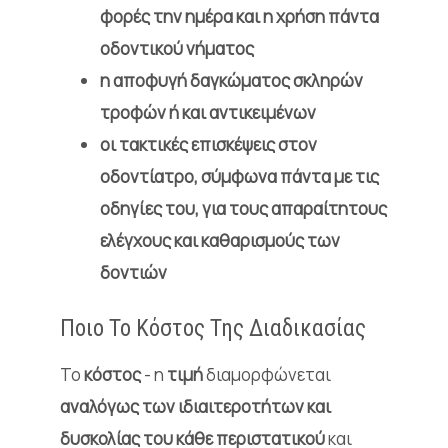
φορές την ημέρα και η χρήση πάντα
οδοντικού νήματος
η αποφυγή δαγκώματος σκληρών
τροφών ή και αντικειμένων
οι τακτικές επισκέψεις στον
οδοντίατρο, σύμφωνα πάντα με τις
οδηγίες του, για τους απαραίτητους
ελέγχους και καθαρισμούς των
δοντιών
Ποιο Το Κόστος Της Διαδικασίας
Το
κόστος
- η
τιμή
διαμορφώνεται
αναλόγως των ιδιαιτεροτήτων και
δυσκολίας του κάθε περιστατικού
και