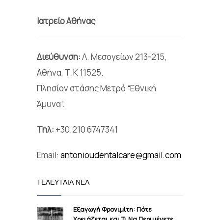
Ιατρείο Αθήνας
Διεύθυνση:
Λ. Μεσογείων 213-215,
Αθήνα, Τ.Κ 11525.
Πλησίον στάσης Μετρό “Εθνική
Άμυνα”.
Τηλ:
+30.210 6747341
Email:
antonioudentalcare@gmail.com
ΤΕΛΕΥΤΑΊΑ ΝΈΑ
Εξαγωγή Φρονιμίτη: Πότε
Χρειάζεται και Τι Να Περιμένετε