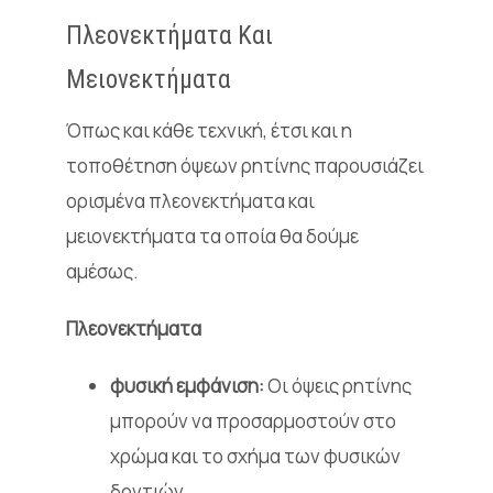
Πλεονεκτήματα Και
Μειονεκτήματα
Όπως και κάθε τεχνική, έτσι και η
τοποθέτηση όψεων ρητίνης παρουσιάζει
ορισμένα πλεονεκτήματα και
μειονεκτήματα τα οποία θα δούμε
αμέσως.
Πλεονεκτήματα
φυσική εμφάνιση:
Οι όψεις ρητίνης
μπορούν να προσαρμοστούν στο
χρώμα και το σχήμα των φυσικών
δοντιών.