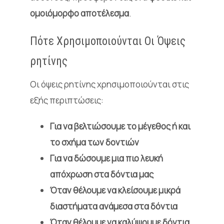
ομοιόμορφο αποτέλεσμα
.
Πότε Χρησιμοποιούνται Οι Όψεις
ρητίνης
Οι όψεις ρητίνης χρησιμοποιούνται στις
εξής περιπτώσεις:
Για να βελτιώσουμε το μέγεθος ή και
το σχήμα των δοντιών
Για να δώσουμε μια πιο λευκή
απόχρωση στα δόντια μας
Όταν θέλουμε να κλείσουμε μικρά
διαστήματα ανάμεσα στα δόντια
Όταν θέλουμε να καλύψουμε δόντια