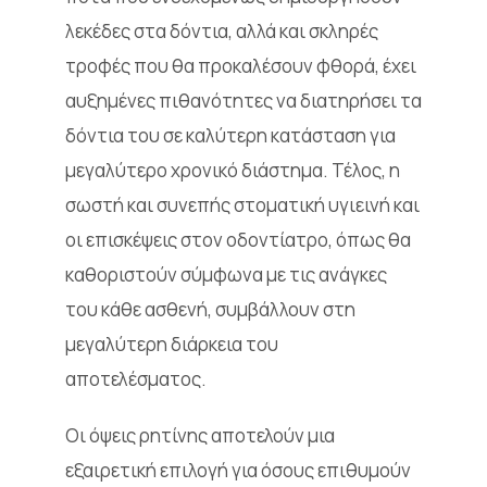
λεκέδες στα δόντια, αλλά και σκληρές
τροφές που θα προκαλέσουν φθορά, έχει
αυξημένες πιθανότητες να διατηρήσει τα
δόντια του σε καλύτερη κατάσταση για
μεγαλύτερο χρονικό διάστημα. Τέλος, η
σωστή και συνεπής στοματική υγιεινή και
οι επισκέψεις στον οδοντίατρο, όπως θα
καθοριστούν σύμφωνα με τις ανάγκες
του κάθε ασθενή, συμβάλλουν στη
μεγαλύτερη διάρκεια του
αποτελέσματος.
Οι όψεις ρητίνης αποτελούν μια
εξαιρετική επιλογή για όσους επιθυμούν