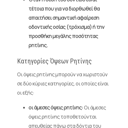
τέτοια που για να διορθωθεί θα
απαιτήσει σημαντική αφαίρεση
οδοντικής οσίας (τρόχισμα) ή την
προσθήκη μεγάλης ποσότητας
ρητίνης.
Κατηγορίες Όψεων Ρητίνης
Οι όψεις ρητίνης μπορούν να χωριστούν
σε δύο κύριες κατηγορίες, οι οποίες είναι
οι εξής:
οι άμεσες όψεις ρητίνης:
Οι άμεσες
όψεις ρητίνης τοποθετούνται
απευθείας πάνω στα δόντια του