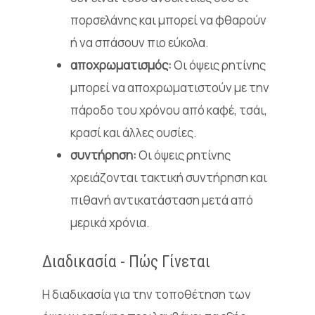
πορσελάνης και μπορεί να φθαρούν
ή να σπάσουν πιο εύκολα.
αποχρωματισμός:
Οι όψεις ρητίνης
μπορεί να αποχρωματιστούν με την
πάροδο του χρόνου από καφέ, τσάι,
κρασί και άλλες ουσίες.
συντήρηση:
Οι όψεις ρητίνης
χρειάζονται τακτική συντήρηση και
πιθανή αντικατάσταση μετά από
μερικά χρόνια.
Διαδικασία
- Πώς Γίνεται
Η
διαδικασία για την τοποθέτηση των