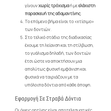
γίνουν
χωρίς τρόχισμα
ή με
ελάχιστη
παρασκευή της αδαμαντίνης
.
Το επόμενο
βήμα
είναι το «χτίσιμο»
των δοντιών.
Στο τελικό στάδιο της διαδικασίας
έχουμε τη λείανση και τη στίλβωση,
το γυάλισμα δηλαδή, των δοντιών
έτσι ώστε να αποκτήσουν μια
απολύτως φυσική εμφάνιση και
φυσικά να ταιριάζουν με τα
υπόλοιπα δόντια από κάθε άποψη.
Εφαρμογή Σε Στραβά Δόντια
Οι όψεις ρητίνης είναι αποτελεσματικές