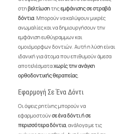
στη
βελτίωση
της
εμφάνισης σε στραβά
δόντια
. Μπορούν να καλύψουν μικρές
ανωμαλίες και να δημιουργήσουν την
εμφάνιση ευθύγραμμων και
ομοιόμορφων δοντιών. Αυτή η λύση είναι
ιδανική για άτομα που επιθυμούν άμεσα
αποτελέσματα
χωρίς την ανάγκη
ορθοδοντικής θεραπείας
.
Εφαρμογή Σε Ένα Δόντι
Οι όψεις ρητίνης μπορούν να
εφαρμοστούν
σε ένα δόντι ή σε
περισσότερα δόντια
, ανάλογα με τις