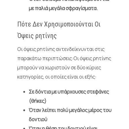
με παλιά μεγάλα σφραγίσματα.
Πότε Δεν Χρησιμοποιούνται Οι
Όψεις
ρητίνης
Οι όψεις ρητίνης αντενδείκνυνται στις
παρακάτω περιπτώσεις:Οι όψεις ρητίνης
μπορούν να χωριστούν σε δύο κύριες
κατηγορίες, οι οποίες είναι οι εξής:
Σε δόντια με υπάρχουσες στεφάνες
(θήκες)
Όταν λείπει πολύ μεγάλος μέρος του
δοντιού
Όταν η θέση του δοντιού είναι