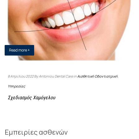
Read more +
8 Απριλίου 2022 By Antoniou Dental Care in
Αισθητική Οδοντιατρική
,
Υπηρεσίες
Σχεδιασμός Χαμόγελου
Εμπειρίες ασθενών