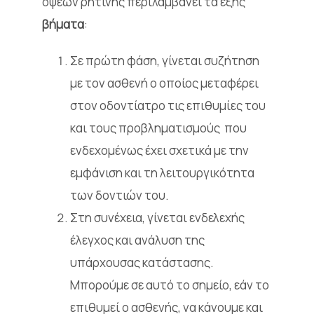
όψεων ρητίνης περιλαμβάνει τα εξής
βήματα
:
Σε πρώτη φάση, γίνεται συζήτηση
με τον ασθενή ο οποίος μεταφέρει
στον οδοντίατρο τις επιθυμίες του
και τους προβληματισμούς που
ενδεχομένως έχει σχετικά με την
εμφάνιση και τη λειτουργικότητα
των δοντιών του.
Στη συνέχεια, γίνεται ενδελεχής
έλεγχος και ανάλυση της
υπάρχουσας κατάστασης.
Μπορούμε σε αυτό το σημείο, εάν το
επιθυμεί ο ασθενής, να κάνουμε και