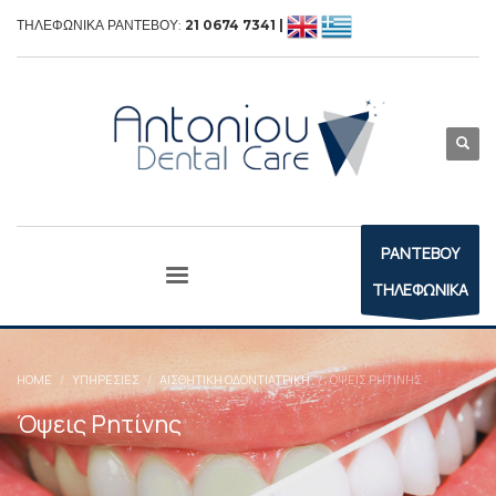
ΤΗΛΕΦΩΝΙΚΑ ΡΑΝΤΕΒΟΥ:
21 0674 7341 |
ΡΑΝΤΕΒΟΥ
ΤΗΛΕΦΩΝΙΚΑ
HOME
ΥΠΗΡΕΣΊΕΣ
ΑΙΣΘΗΤΙΚΉ ΟΔΟΝΤΙΑΤΡΙΚΉ
ΌΨΕΙΣ ΡΗΤΊΝΗΣ
Όψεις Ρητίνης