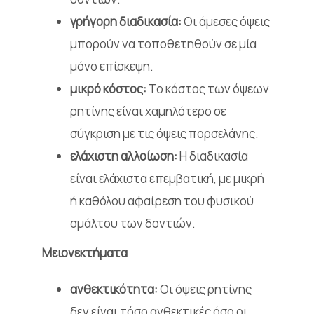
γρήγορη διαδικασία:
Οι άμεσες όψεις
μπορούν να τοποθετηθούν σε μία
μόνο επίσκεψη.
μικρό κόστος:
Το κόστος των όψεων
ρητίνης είναι χαμηλότερο σε
σύγκριση με τις όψεις πορσελάνης.
ελάχιστη αλλοίωση:
Η διαδικασία
είναι ελάχιστα επεμβατική, με μικρή
ή καθόλου αφαίρεση του φυσικού
σμάλτου των δοντιών.
Μειονεκτήματα
ανθεκτικότητα:
Οι όψεις ρητίνης
δεν είναι τόσο ανθεκτικές όσο οι