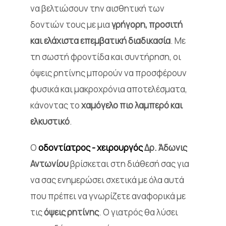
να βελτιώσουν την αισθητική των
δοντιών τους με μια
γρήγορη, προσιτή
και ελάχιστα επεμβατική διαδικασία
. Με
τη σωστή φροντίδα και συντήρηση, οι
όψεις ρητίνης μπορούν να προσφέρουν
φυσικά και μακροχρόνια αποτελέσματα,
κάνοντας το
χαμόγελο πιο λαμπερό και
ελκυστικό
.
Ο
οδοντίατρος - χειρουργός
Δρ. Άδωνις
Αντωνίου
βρίσκεται στη διάθεσή σας για
να σας ενημερώσει σχετικά με όλα αυτά
που πρέπει να γνωρίζετε αναφορικά με
τις
όψεις ρητίνης
. Ο γιατρός θα λύσει