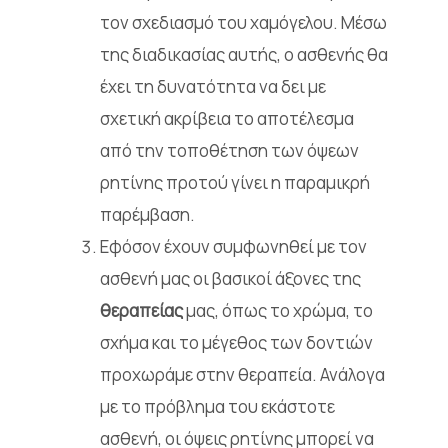
τον σχεδιασμό του χαμόγελου. Μέσω
της διαδικασίας αυτής, ο ασθενής θα
έχει τη δυνατότητα να δει με
σχετική ακρίβεια το αποτέλεσμα
από την τοποθέτηση των όψεων
ρητίνης προτού γίνει η παραμικρή
παρέμβαση.
Εφόσον έχουν συμφωνηθεί με τον
ασθενή μας οι βασικοί άξονες της
θεραπείας
μας, όπως το χρώμα, το
σχήμα και το μέγεθος των δοντιών
προχωράμε στην θεραπεία. Ανάλογα
με το πρόβλημα του εκάστοτε
ασθενή, οι όψεις ρητίνης μπορεί να