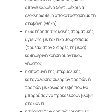
απονευρωμένο δόντι μέχρι να
ολοκληρωθεί η αποκατάσταση με τη
στεφάνη (θήκη)
η διατήρηση της καλής στοματικής
υγιεινής, με τακτικό βούρτσισμα
(τουλάχιστον 2 φορές τη μέρα)
καθημερινή χρήση οδοντικού
νήματος
η αποφυγή της υπερβολικής
κατανάλωσης σκληρών τροφών ή
τροφών με κολλώδη υφή που θα
μπορούσαν να προκαλέσουν βλάβη
στο δόντι
η τήρηση των οδηγιών οι οποίες