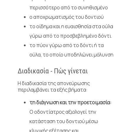
περισσότερο από το συνηθισμένο
ο αποχρωματισμός του δοντιού
το οίδημα και η ευαισθησία στα ούλα
γύρω από το προσβεβλημένο δόντι
το πύον γύρω από το δόντι ή τα
ούλα, το οποίο υποδηλώνει μόλυνση
Διαδικασία - Πώς γίνεται
Η διαδικασία της απονεύρωσης
περιλαμβάνει τα εξής βήματα:
τη διάγνωση και την προετοιμασία:
Ο οδοντίατρος αξιολογεί την
κατάσταση του δοντιού μέσω
κλινικής εξέτασης και