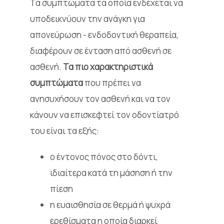
Τα συμπτώματα τα οποία ενδέχεται να
υποδεικνύουν την ανάγκη για
απονεύρωση - ενδοδοντική θεραπεία,
διαφέρουν σε ένταση από ασθενή σε
ασθενή.
Τα πιο χαρακτηριστικά
συμπτώματα
που πρέπει να
ανησυχήσουν τον ασθενή και να τον
κάνουν να επισκεφτεί τον οδοντίατρό
του είναι τα εξής:
ο έντονος πόνος στο δόντι,
ιδιαίτερα κατά τη μάσηση ή την
πίεση
η ευαισθησία σε θερμά ή ψυχρά
ερεθίσματα η οποία διαρκεί