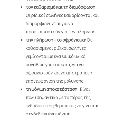
τον καθαρισμό και τη διαμόρφωση:
Οι ριζικοί σωλήνες καθαρίζονται και
διαμορφώνονται για να
προετοιμαστούν για την πλήρωση.
την πλήρωση - το σφράγισμα:
Οι
καθαρισμένοι ριζικοί σωλήνες
γεμίζονται με ένα ειδικό υλικό,
συνήθως γουταπέρκα, για να
σφραγιστούν και να αποτραπεί η
επανεμφάνιση της μόλυνσης.
τη μόνιμη αποκατάσταση:
​Είναι
πολύ σημαντικό με το πέρας της
ενδοδοντικής θεραπείας να γίνει και
η ενδεδειγμένη μόνιμη