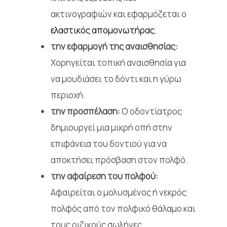
ακτινογραφιών και εφαρμόζεται ο
ελαστικός απομονωτήρας
.
την εφαρμογή της αναισθησίας:
Χορηγείται τοπική αναισθησία για
να μουδιάσει το δόντι και η γύρω
περιοχή.
την προσπέλαση:
Ο οδοντίατρος
δημιουργεί μια μικρή οπή στην
επιφάνεια του δοντιού για να
αποκτήσει πρόσβαση στον πολφό.
την αφαίρεση του πολφού:
Αφαιρείται ο μολυσμένος ή νεκρός
πολφός από τον πολφικό θάλαμο και
τους ριζικούς σωλήνες.