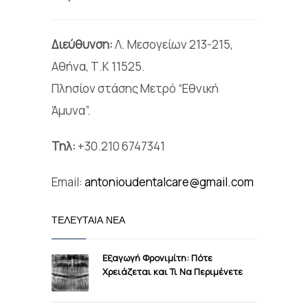
Διεύθυνση:
Λ. Μεσογείων 213-215,
Αθήνα, Τ.Κ 11525.
Πλησίον στάσης Μετρό “Εθνική
Άμυνα”.
Τηλ:
+30.210 6747341
Email:
antonioudentalcare@gmail.com
ΤΕΛΕΥΤΑΊΑ ΝΈΑ
Εξαγωγή Φρονιμίτη: Πότε
Χρειάζεται και Τι Να Περιμένετε