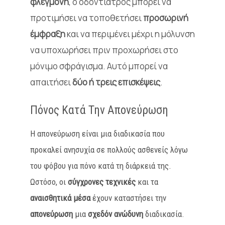
φλεγμονή
, ο οδοντίατρος μπορεί να
προτιμήσει να τοποθετήσει
προσωρινή
έμφραξη
και να περιμένει μέχρι η μόλυνση
να υποχωρήσει πριν προχωρήσει στο
μόνιμο σφράγισμα. Αυτό μπορεί να
απαιτήσει
δύο ή τρεις επισκέψεις
.
Πόνος Κατά Την Απονεύρωση
Η απονεύρωση είναι μια διαδικασία που
προκαλεί ανησυχία σε πολλούς ασθενείς λόγω
του φόβου για πόνο κατά τη διάρκειά της.
Ωστόσο, οι
σύγχρονες τεχνικές
και τα
αναισθητικά μέσα
έχουν καταστήσει την
απονεύρωση
μια
σχεδόν ανώδυνη
διαδικασία
.