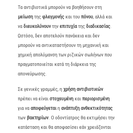
Τα αντιβιοτικά μπορούν να βοηθήσουν στη
μείωση
της
φλεγμονής
και του
πόνου
, αλλά και
να
διευκολύνουν
την
επιτυχία
της
διαδικασίας
.
Ωστόσο, δεν αποτελούν πανάκεια και δεν
μπορούν να αντικαταστήσουν τη μηχανική και
χημική απολύμανση των ριζικών σωλήνων που
πραγματοποιείται κατά τη διάρκεια της
απονεύρωσης.
Σε γενικές γραμμές, η
χρήση αντιβιοτικών
πρέπει να είναι
στοχευμένη
και
περιορισμένη
για να
αποφεύγεται
η
ανάπτυξη ανθεκτικότητας
των
βακτηρίων
. Ο οδοντίατρος θα εκτιμήσει την
κατάσταση και θα αποφασίσει εάν χρειάζονται