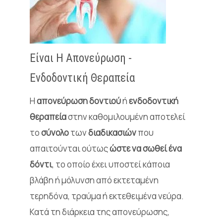
Είναι Η Απονεύρωση -
Ενδοδοντική Θεραπεία
Η
απονεύρωση δοντιού
ή
ενδοδοντική
θεραπεία
στην καθομιλουμένη αποτελεί
το
σύνολο
των
διαδικασιών
που
απαιτούνται ούτως
ώστε να σωθεί ένα
δόντι
, το οποίο έχει υποστεί κάποια
βλάβη ή μόλυνση από εκτεταμένη
τερηδόνα, τραύμα ή εκτεθειμένα νεύρα.
Κατά τη διάρκεια της απονεύρωσης,