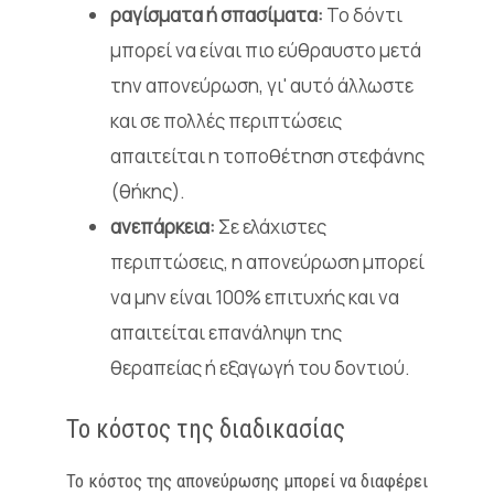
ραγίσματα ή σπασίματα:
Το δόντι
μπορεί να είναι πιο εύθραυστο μετά
την απονεύρωση, γι' αυτό άλλωστε
και σε πολλές περιπτώσεις
απαιτείται η τοποθέτηση στεφάνης
(θήκης).
ανεπάρκεια:
Σε ελάχιστες
περιπτώσεις, η απονεύρωση μπορεί
να μην είναι 100% επιτυχής και να
απαιτείται επανάληψη της
θεραπείας ή εξαγωγή του δοντιού.
Το κόστος της διαδικασίας
Το κόστος της απονεύρωσης μπορεί να διαφέρει