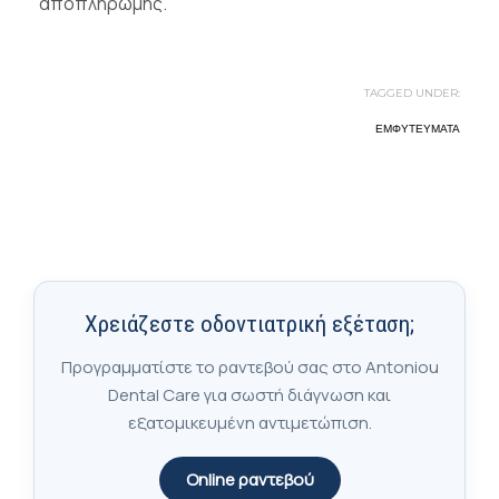
αποπληρωμής.
TAGGED UNDER:
ΕΜΦΥΤΕΎΜΑΤΑ
Χρειάζεστε οδοντιατρική εξέταση;
Προγραμματίστε το ραντεβού σας στο Antoniou
Dental Care για σωστή διάγνωση και
εξατομικευμένη αντιμετώπιση.
Online ραντεβού