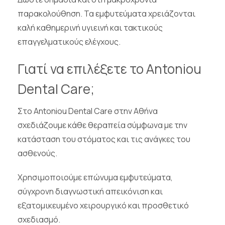
παρακολούθηση. Τα εμφυτεύματα χρειάζονται
καλή καθημερινή υγιεινή και τακτικούς
επαγγελματικούς ελέγχους.
Γιατί να επιλέξετε το Antoniou
Dental Care;
Στο Antoniou Dental Care στην Αθήνα
σχεδιάζουμε κάθε θεραπεία σύμφωνα με την
κατάσταση του στόματος και τις ανάγκες του
ασθενούς.
Χρησιμοποιούμε επώνυμα εμφυτεύματα,
σύγχρονη διαγνωστική απεικόνιση και
εξατομικευμένο χειρουργικό και προσθετικό
σχεδιασμό.