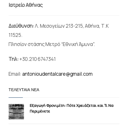
Ιατρείο Αθήνας
Διεύθυνση:
Λ. Μεσογείων 213-215, Αθήνα, Τ.Κ
11525.
Πλησίον στάσης Μετρό “Εθνική Άμυνα”.
Τηλ:
+30.210 6747341
Email:
antonioudentalcare@gmail.com
ΤΕΛΕΥΤΑΊΑ ΝΈΑ
Εξαγωγή Φρονιμίτη: Πότε Χρειάζεται και Τι Να
Περιμένετε