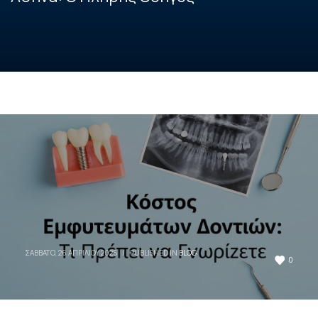
ΣΆΒΒΑΤΟ, 26 ΑΠΡΙΛΊΟΥ 2025
/
PUBLISHED IN
BLOG
0