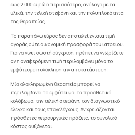
έως 2.000 ευρώ ή περισσότερο, ανάλογα με τα
υλικά, την τελική στεφάνη και την πολυπλοκότητα
της θεραπείας.
Το παραπάνω εύρος δεν αποτελεί ενιαία τιμή
αγοράς ούτε οικονομική προσφορά του ιατρείου.
Για να γίνει σωστή σύγκριση, πρέπει να γνωρίζετε
αν η αναφερόμενη τιμή περιλαμβάνει μόνο το
εμφύτευμα ή ολόκληρη την αποκατάσταση.
Μία ολοκληρωμένη θεραπεία μπορεί να
περιλαμβάνει το εμφύτευμα, το προσθετικό
κολόβωμα, την τελική στεφάνη, τον διαγνωστικό
έλεγχο και τους επανελέγχους. Αν χρειάζονται
πρόσθετες χειρουργικές πράξεις, το συνολικό
κόστος αυξάνεται.