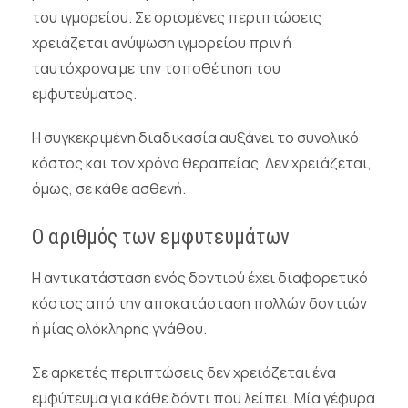
του ιγμορείου. Σε ορισμένες περιπτώσεις
χρειάζεται ανύψωση ιγμορείου πριν ή
ταυτόχρονα με την τοποθέτηση του
εμφυτεύματος.
Η συγκεκριμένη διαδικασία αυξάνει το συνολικό
κόστος και τον χρόνο θεραπείας. Δεν χρειάζεται,
όμως, σε κάθε ασθενή.
Ο αριθμός των εμφυτευμάτων
Η αντικατάσταση ενός δοντιού έχει διαφορετικό
κόστος από την αποκατάσταση πολλών δοντιών
ή μίας ολόκληρης γνάθου.
Σε αρκετές περιπτώσεις δεν χρειάζεται ένα
εμφύτευμα για κάθε δόντι που λείπει. Μία γέφυρα