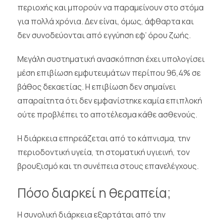
περιοχής και μπορούν να παραμείνουν στο στόμα
για πολλά χρόνια. Δεν είναι, όμως, άφθαρτα και
δεν συνοδεύονται από εγγύηση εφ’ όρου ζωής.
Μεγάλη συστηματική ανασκόπηση έχει υπολογίσει
μέση επιβίωση εμφυτευμάτων περίπου 96,4% σε
βάθος δεκαετίας. Η επιβίωση δεν σημαίνει
απαραίτητα ότι δεν εμφανίστηκε καμία επιπλοκή
ούτε προβλέπει το αποτέλεσμα κάθε ασθενούς.
Η διάρκεια επηρεάζεται από το κάπνισμα, την
περιοδοντική υγεία, τη στοματική υγιεινή, τον
βρουξισμό και τη συνέπεια στους επανελέγχους.
Πόσο διαρκεί η θεραπεία;
Η συνολική διάρκεια εξαρτάται από την