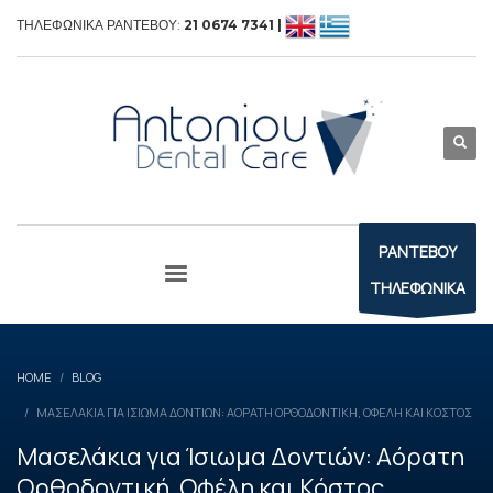
ΤΗΛΕΦΩΝΙΚΑ ΡΑΝΤΕΒΟΥ:
21 0674 7341 |
ΡΑΝΤΕΒΟΥ
ΤΗΛΕΦΩΝΙΚΑ
HOME
BLOG
ΜΑΣΕΛΆΚΙΑ ΓΙΑ ΊΣΙΩΜΑ ΔΟΝΤΙΏΝ: ΑΌΡΑΤΗ ΟΡΘΟΔΟΝΤΙΚΉ, ΟΦΈΛΗ ΚΑΙ ΚΌΣΤΟΣ
Μασελάκια για Ίσιωμα Δοντιών: Αόρατη
Ορθοδοντική, Οφέλη και Κόστος