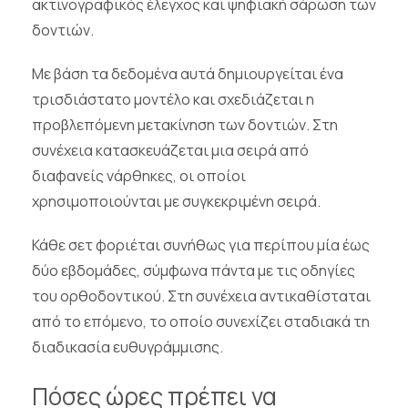
ακτινογραφικός έλεγχος και ψηφιακή σάρωση των
δοντιών.
Με βάση τα δεδομένα αυτά δημιουργείται ένα
τρισδιάστατο μοντέλο και σχεδιάζεται η
προβλεπόμενη μετακίνηση των δοντιών. Στη
συνέχεια κατασκευάζεται μια σειρά από
διαφανείς νάρθηκες, οι οποίοι
χρησιμοποιούνται με συγκεκριμένη σειρά.
Κάθε σετ φοριέται συνήθως για περίπου μία έως
δύο εβδομάδες, σύμφωνα πάντα με τις οδηγίες
του ορθοδοντικού. Στη συνέχεια αντικαθίσταται
από το επόμενο, το οποίο συνεχίζει σταδιακά τη
διαδικασία ευθυγράμμισης.
Πόσες ώρες πρέπει να