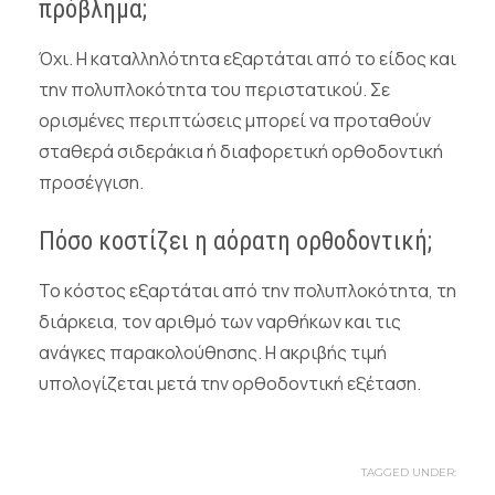
πρόβλημα;
Όχι. Η καταλληλότητα εξαρτάται από το είδος και
την πολυπλοκότητα του περιστατικού. Σε
ορισμένες περιπτώσεις μπορεί να προταθούν
σταθερά σιδεράκια ή διαφορετική ορθοδοντική
προσέγγιση.
Πόσο κοστίζει η αόρατη ορθοδοντική;
Το κόστος εξαρτάται από την πολυπλοκότητα, τη
διάρκεια, τον αριθμό των ναρθήκων και τις
ανάγκες παρακολούθησης. Η ακριβής τιμή
υπολογίζεται μετά την ορθοδοντική εξέταση.
TAGGED UNDER: