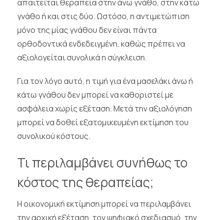
απαιτείται θεραπεία στην άνω γνάθο, στην κάτω
γνάθο ή και στις δύο. Ωστόσο, η αντιμετώπιση
μόνο της μίας γνάθου δεν είναι πάντα
ορθοδοντικά ενδεδειγμένη, καθώς πρέπει να
αξιολογείται συνολικά η σύγκλειση.
Για τον λόγο αυτό, η τιμή για ένα μασελάκι άνω ή
κάτω γνάθου δεν μπορεί να καθοριστεί με
ασφάλεια χωρίς εξέταση. Μετά την αξιολόγηση
μπορεί να δοθεί εξατομικευμένη εκτίμηση του
συνολικού κόστους.
Τι περιλαμβάνει συνήθως το
κόστος της θεραπείας;
Η οικονομική εκτίμηση μπορεί να περιλαμβάνει
την αρχική εξέταση, τον ψηφιακό σχεδιασμό, την