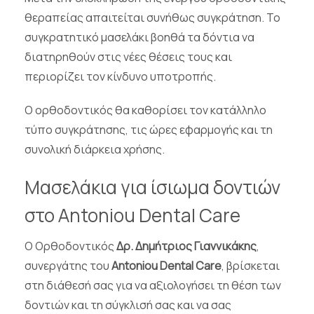
θεραπείας απαιτείται συνήθως συγκράτηση. Το
συγκρατητικό μασελάκι βοηθά τα δόντια να
διατηρηθούν στις νέες θέσεις τους και
περιορίζει τον κίνδυνο υποτροπής.
Ο ορθοδοντικός θα καθορίσει τον κατάλληλο
τύπο συγκράτησης, τις ώρες εφαρμογής και τη
συνολική διάρκεια χρήσης.
Μασελάκια για ίσιωμα δοντιών
στο Antoniou Dental Care
Ο Ορθοδοντικός
Δρ. Δημήτριος Γιαννικάκης
,
συνεργάτης του
Antoniou Dental Care
, βρίσκεται
στη διάθεσή σας για να αξιολογήσει τη θέση των
δοντιών και τη σύγκλισή σας και να σας