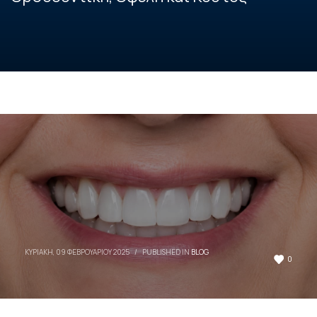
ΚΥΡΙΑΚΉ, 09 ΦΕΒΡΟΥΑΡΊΟΥ 2025
/
PUBLISHED IN
BLOG
0