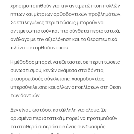
χρησιμοποιηθούν για την αντιμετώπιση πολλών
ήπιων και μέτριων ορθοδοντικών προβλημάτων.
Σε επιλεγμένες περιπτώσεις μπορούν να
αντιμετωπιστούν και πιο σύνθετα περιστατικά,
ανάλογα με την αξιολόγηση και το θεραπευτικό
πλάνο του ορθοδοντικού.
Η μέθοδος μπορεί να εξεταστεί σε περιπτώσεις
συνωστισμού, κενών ανάμεσα στα δόντια,
σταυροειδούς σύγκλεισης, χασμοδοντίας,
υπερσύγκλεισης και άλλων αποκλίσεων στη θέση
των δοντιών.
Δεν είναι, ωστόσο, κατάλληλη για όλους. Σε
ορισμένα περιστατικά μπορεί να προτιμηθούν
τα σταθερά σιδεράκια ή ένας συνδυασμός