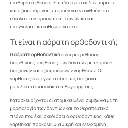
επιθυμητές θέσεις. Επειδή είναι σχεδόν αόρατοι
και αφαιρούμενοι, μπορούν να ενταχθούν πιο
εύκολα στην προσωπική, κοινωνική και
επαγγελματική καθημερινότητα.
Τι είναι η αόρατη ορθοδοντική;
Η
αόρατη ορθοδοντική
είναι μια μέθοδος
διόρθωσης της θέσης των δοντιών με τη χρήση
διαφανών και αφαιρούμενων ναρθήκων. Οι
νάρθηκες είναι γνωστοί και ως διάφανα
μασελάκια ή μασελάκια ευθυγράμμισης.
Κατασκευάζονται εξατομικευμένα, σύμφωνα με τη
μορφολογία των δοντιών και το θεραπευτικό
πλάνο που έχει σχεδιάσει ο ορθοδοντικός. Κάθε
νάρθηκας προκαλεί μια μικρή και ελεγχόμενη