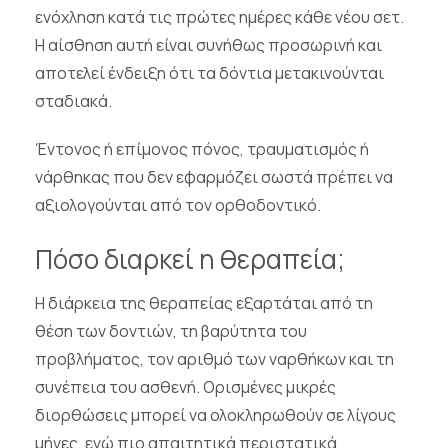
ενόχληση κατά τις πρώτες ημέρες κάθε νέου σετ.
Η αίσθηση αυτή είναι συνήθως προσωρινή και
αποτελεί ένδειξη ότι τα δόντια μετακινούνται
σταδιακά.
Έντονος ή επίμονος πόνος, τραυματισμός ή
νάρθηκας που δεν εφαρμόζει σωστά πρέπει να
αξιολογούνται από τον ορθοδοντικό.
Πόσο διαρκεί η θεραπεία;
Η διάρκεια της θεραπείας εξαρτάται από τη
θέση των δοντιών, τη βαρύτητα του
προβλήματος, τον αριθμό των ναρθήκων και τη
συνέπεια του ασθενή. Ορισμένες μικρές
διορθώσεις μπορεί να ολοκληρωθούν σε λίγους
μήνες, ενώ πιο απαιτητικά περιστατικά