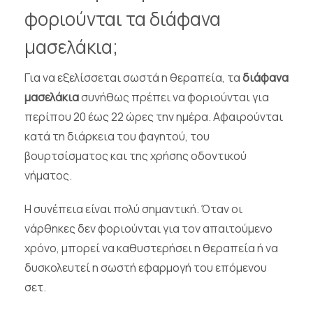
φοριούνται τα διάφανα
μασελάκια;
Για να εξελίσσεται σωστά η θεραπεία, τα
διάφανα
μασελάκια
συνήθως πρέπει να φοριούνται για
περίπου 20 έως 22 ώρες την ημέρα. Αφαιρούνται
κατά τη διάρκεια του φαγητού, του
βουρτσίσματος και της χρήσης οδοντικού
νήματος.
Η συνέπεια είναι πολύ σημαντική. Όταν οι
νάρθηκες δεν φοριούνται για τον απαιτούμενο
χρόνο, μπορεί να καθυστερήσει η θεραπεία ή να
δυσκολευτεί η σωστή εφαρμογή του επόμενου
σετ.