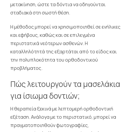
μετακίνηση, ώστε τα δόντια να οδηγούνται
σταδιακά στη σωστή θέση.
Η μέθοδος μπορεί να χρησιμοποιηθεί σε ενήλικες
και εφήβους, καθώς και σε επιλεγμένα
περιστατικά νεότερων ασθενών. Η
καταλληλότητά της εξαρτάται από το είδος και
την πολυπλοκότητα του ορθοδοντικού
προβλήματος.
Πώς λειτουργούν τα μασελάκια
για ίσιωμα δοντιών;
Η θεραπεία ξεκινά με λεπτομερή ορθοδοντική
εξέταση. Ανάλογα με το περιστατικό, μπορεί να
πραγματοποιηθούν φωτογραφίες,