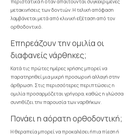
περιστατικά ή όταν απαιτούνται συγκεκριμένες
μετακινήσεις των δοντιών. Η τελική απόφαση
λαμβάνεται μετά από κλινική εξέταση από τον
ορθοδοντικό.
Επηρεάζουν την ομιλία οι
διαφανείς νάρθηκες;
Κατά τις πρώτες ημέρες χρήσης μπορεί να
παρατηρηθεί μια μικρή προσωρινή αλλαγή στην
άρθρωση. Στις περισσότερες περιπτώσεις η
ομιλία προσαρμόζεται γρήγορα, καθώς η γλώσσα
συνηθίζει την παρουσία των ναρθήκων.
Πονάει η αόρατη ορθοδοντική;
Η θεραπεία μπορεί να προκαλέσει ήπια πίεση ή