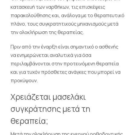
κατασκευή των ναρθήκων, τις επισκέψεις
παρακολούθησης και, ανάλογα με το θεραπευτικό
πλάνο, τους συγκρατητικούς μηχανισμούς μετά
την ολοκλήρωση της θεραπείας.
Πριν από την έναρξη είναι σημαντικό ο ασθενής
να ενημερώνεται αναλυτικά για όσα
περιλαμβάνονται στην προτεινόμενη θεραπεία
και για τυχόν πρόσθετες ανάγκες που μπορεί να
προκύψουν.
Χρειάζεται μασελάκι
συγκράτησης μετά τη
θεραπεία;
Μετά την ολοκλήρωση της ενεργού ορθοδοντικής